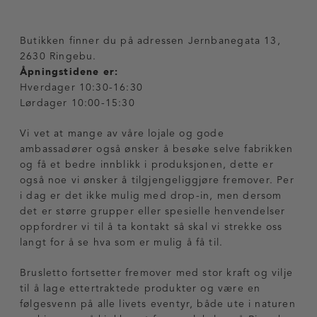
Butikken finner du på adressen Jernbanegata 13,
2630 Ringebu.
Åpningstidene er:
Hverdager 10:30-16:30
Lørdager 10:00-15:30
Vi vet at mange av våre lojale og gode
ambassadører også ønsker å besøke selve fabrikken
og få et bedre innblikk i produksjonen, dette er
også noe vi ønsker å tilgjengeliggjøre fremover. Per
i dag er det ikke mulig med drop-in, men dersom
det er større grupper eller spesielle henvendelser
oppfordrer vi til å ta kontakt så skal vi strekke oss
langt for å se hva som er mulig å få til.
Brusletto fortsetter fremover med stor kraft og vilje
til å lage ettertraktede produkter og være en
følgesvenn på alle livets eventyr, både ute i naturen