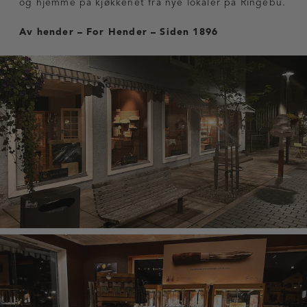
og hjemme på kjøkkenet fra nye lokaler på Ringebu.
Av hender – For Hender – Siden 1896