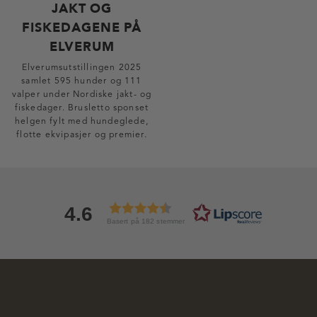
JAKT OG
FISKEDAGENE PÅ
ELVERUM
Elverumsutstillingen 2025
samlet 595 hunder og 111
valper under Nordiske jakt- og
fiskedager. Brusletto sponset
helgen fylt med hundeglede,
flotte ekvipasjer og premier.
4.6
Basert på 182 stemmer