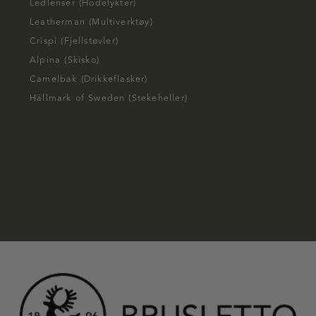
Ledlenser (Hodelykter)
Leatherman (Multiverktøy)
Crispi (Fjellstøvler)
Alpina (Skisko)
Camelbak (Drikkeflasker)
Hällmark of Sweden (Stekeheller)