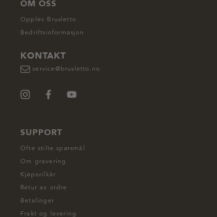
OM OSS
Opplev Brusletto
Bedriftsinformasjon
KONTAKT
service@brusletto.no
SUPPORT
Ofte stilte spørsmål
Om gravering
Kjøpsvilkår
Retur av ordre
Betalinger
Frakt og levering