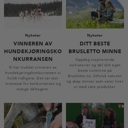
Nyheter
Nyheter
VINNEREN AV
DITT BESTE
HUNDEKJØRINGSKO
BRUSLETTO MINNE
NKURRANSEN
Oppdag inspirerende
turhistorier og del ditt eget
Vi har trukket vinneren av
beste turminne på
hundekjøringskonkurransen vi
Brusletto.no. Utforsk naturen
holdt tidligere. Det var stor
og skap minner som varer livet
interesse for konkurransen og
ut med våre produkter.
mange deltagere.