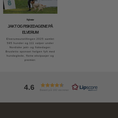
Nyheter
JAKT OG FISKEDAGENE PÅ
ELVERUM
Elverumsutstillingen 2025 samlet
595 hunder og 111 valper under
Nordiske jakt- og fiskedager.
Brusletto sponset helgen fylt med
hundeglede, flotte ekvipasjer og
premier.
4.6
Basert på 182 stemmer