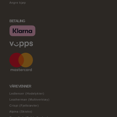
Angre kjøp
BETALING
VÅRE VENNER
Ledlenser (Hodelykter)
Leatherman (Multiverktøy)
Crispi (Fjellstøvler)
Alpina (Skisko)