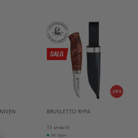
-25%
NIVEN
BRUSLETTO RYPA
Til småvilt
På lager