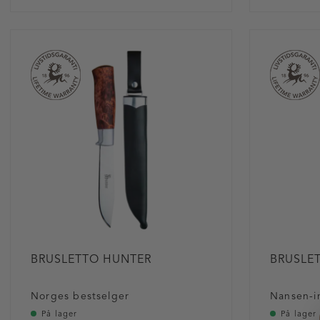
BRUSLETTO HUNTER
BRUSLE
Norges bestselger
Nansen-in
På lager
På lager