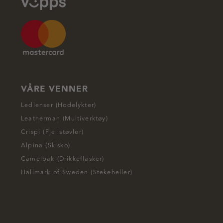
VÅRE VENNER
Ledlenser (Hodelykter)
Leatherman (Multiverktøy)
Crispi (Fjellstøvler)
Alpina (Skisko)
Camelbak (Drikkeflasker)
Hällmark of Sweden (Stekeheller)