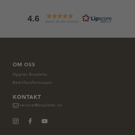
4.6
Basert på 182 stemmer
OM OSS
Opplev Brusletto
Bedriftsinformasjon
KONTAKT
service@brusletto.no