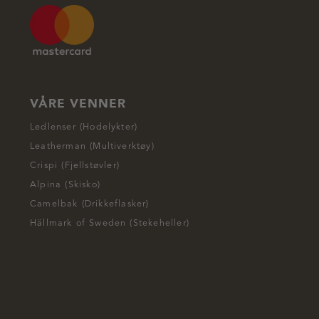
VÅRE VENNER
Ledlenser (Hodelykter)
Leatherman (Multiverktøy)
Crispi (Fjellstøvler)
Alpina (Skisko)
Camelbak (Drikkeflasker)
Hällmark of Sweden (Stekeheller)