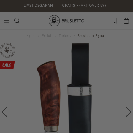
LIVSTIDSGARANTI
GRATIS FRAKT OVER 899,-
Hjem
Friluft
Turkniv
Brusletto Rypa