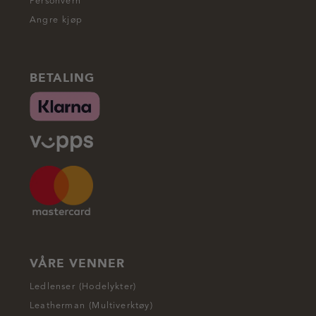
Personvern
Angre kjøp
BETALING
VÅRE VENNER
Ledlenser (Hodelykter)
Leatherman (Multiverktøy)