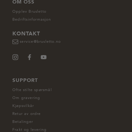
OM OSS
Opplev Brusletto
Bedriftsinformasjon
KONTAKT
service@brusletto.no
SUPPORT
Ofte stilte spørsmål
Om gravering
Kjøpsvilkår
Retur av ordre
Betalinger
Frakt og levering