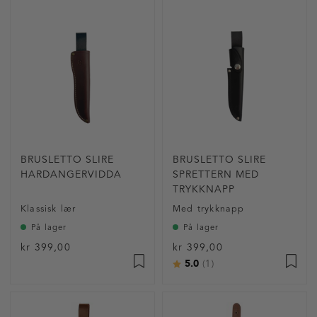
BRUSLETTO SLIRE
BRUSLETTO SLIRE
HARDANGERVIDDA
SPRETTERN MED
TRYKKNAPP
Klassisk lær
Med trykknapp
På lager
På lager
kr 399,00
kr 399,00
5.0
Karakter:
av 5 mulige
(1)