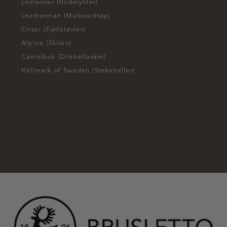
Ledlenser (Hodelykter)
Leatherman (Multiverktøy)
Crispi (Fjellstøvler)
Alpina (Skisko)
Camelbak (Drikkeflasker)
Hällmark of Sweden (Stekeheller)