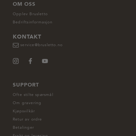
OM OSS
Opplev Brusletto
Bedriftsinformasjon
KONTAKT
service@brusletto.no
SUPPORT
Ofte stilte spørsmål
Om gravering
Kjøpsvilkår
Retur av ordre
Betalinger
Frakt og levering