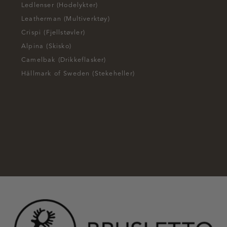
Ledlenser (Hodelykter)
Leatherman (Multiverktøy)
Crispi (Fjellstøvler)
Alpina (Skisko)
Camelbak (Drikkeflasker)
Hällmark of Sweden (Stekeheller)