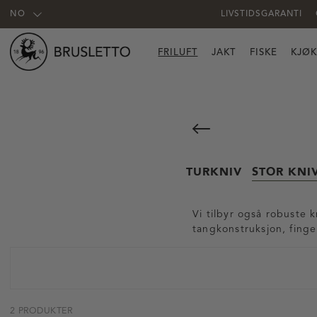
NO
LIVSTIDSGARANTI
FRILUFT
JAKT
FISKE
KJØ
TURKNIV
STOR KNI
Vi tilbyr også robuste k
tangkonstruksjon, finge
2 PRODUKTER