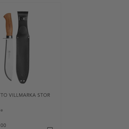
TTO VILLMARKA STOR
te
,00