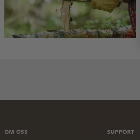
OM OSS
SUPPORT