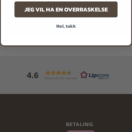
JEG VIL HA EN OVERRASKELSE
Nei, takk
4.6
Basert på 182 stemmer
BETALING