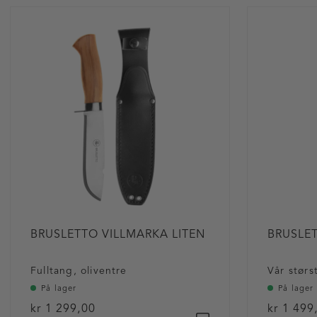
BRUSLETTO VILLMARKA LITEN
BRUSLE
Fulltang, oliventre
Vår størs
På lager
På lager
kr 1 299,00
kr 1 499