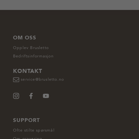
OM OSS
Opplev Brusletto
Bedriftsinformasjon
KONTAKT
service@brusletto.no
SUPPORT
Ofte stilte spørsmål
Om gravering