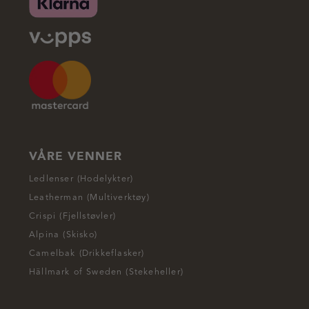
VÅRE VENNER
Ledlenser (Hodelykter)
Leatherman (Multiverktøy)
Crispi (Fjellstøvler)
Alpina (Skisko)
Camelbak (Drikkeflasker)
Hällmark of Sweden (Stekeheller)