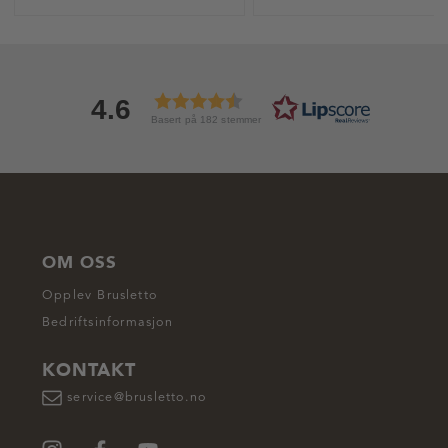
4.6
Basert på 182 stemmer
OM OSS
Opplev Brusletto
Bedriftsinformasjon
KONTAKT
service@brusletto.no