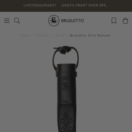
LIVSTIDSGARANTI
GRATIS FRAKT OVER 899,-
Hjem
Tilbehør
Slire
Brusletto Slire Nansen