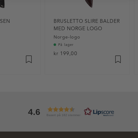
MSEN
BRUSLETTO SLIRE BALDER
MED NORGE LOGO
Norge-logo
På lager
kr 199,00
lige
4.6
Basert på 182 stemmer