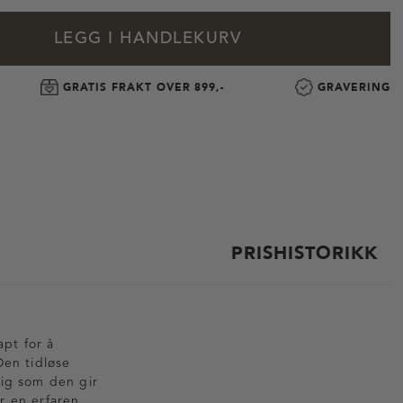
LEGG I HANDLEKURV
GRATIS FRAKT OVER 899,-
GRAVERING
PRISHISTORIKK
apt for å
Den tidløse
dig som den gir
r en erfaren