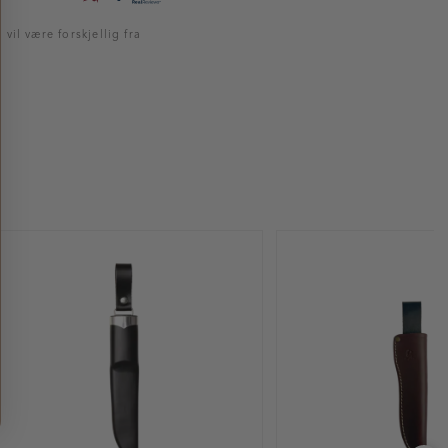
vil være forskjellig fra