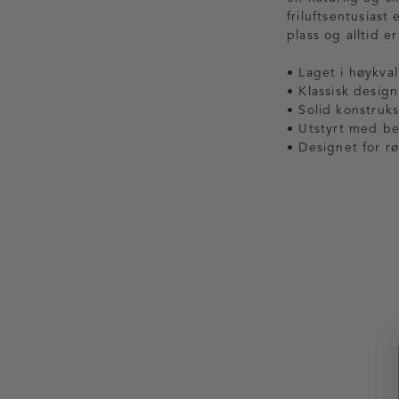
friluftsentusiast
plass og alltid e
• Laget i høykval
• Klassisk design
• Solid konstruk
• Utstyrt med b
• Designet for rø