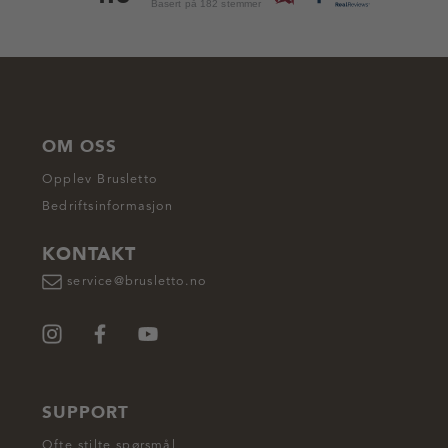
Basert på 182 stemmer
OM OSS
Opplev Brusletto
Bedriftsinformasjon
KONTAKT
service@brusletto.no
SUPPORT
Ofte stilte spørsmål