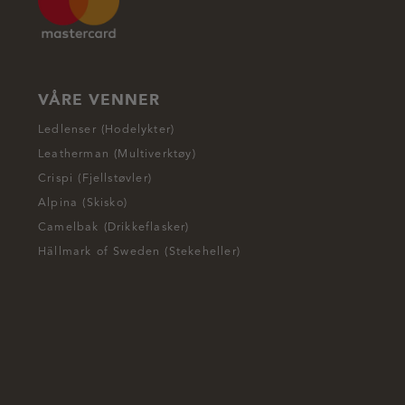
VÅRE VENNER
Ledlenser (Hodelykter)
Leatherman (Multiverktøy)
Crispi (Fjellstøvler)
Alpina (Skisko)
Camelbak (Drikkeflasker)
Hällmark of Sweden (Stekeheller)