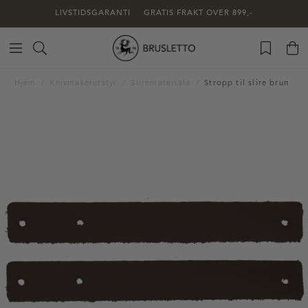
LIVSTIDSGARANTI
GRATIS FRAKT OVER 899,-
Hjem
Knivmakerutstyr
Sliremateriale
Stropp til slire brun