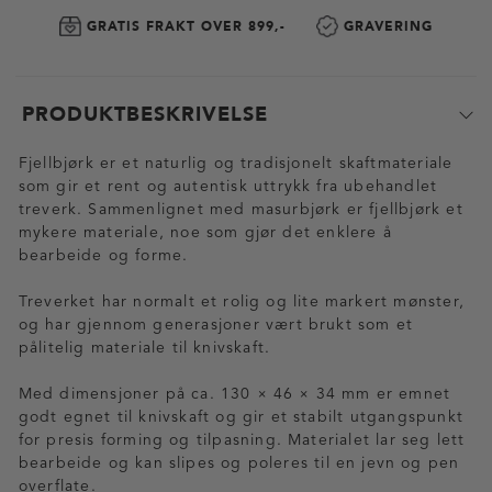
GRATIS FRAKT OVER 899,-
GRAVERING
PRODUKTBESKRIVELSE
Fjellbjørk er et naturlig og tradisjonelt skaftmateriale
som gir et rent og autentisk uttrykk fra ubehandlet
treverk. Sammenlignet med masurbjørk er fjellbjørk et
mykere materiale, noe som gjør det enklere å
bearbeide og forme.
Treverket har normalt et rolig og lite markert mønster,
og har gjennom generasjoner vært brukt som et
pålitelig materiale til knivskaft.
Med dimensjoner på ca. 130 × 46 × 34 mm er emnet
godt egnet til knivskaft og gir et stabilt utgangspunkt
for presis forming og tilpasning. Materialet lar seg lett
bearbeide og kan slipes og poleres til en jevn og pen
overflate.