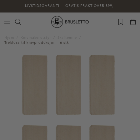
LIVSTIDSGARANTI
GRATIS FRAKT OVER 899,-
Hjem
Knivmakerutstyr
Skaftemne
Trekloss til knivproduksjon - 6 stk