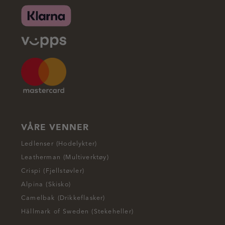
VÅRE VENNER
Ledlenser (Hodelykter)
Leatherman (Multiverktøy)
Crispi (Fjellstøvler)
Alpina (Skisko)
Camelbak (Drikkeflasker)
Hällmark of Sweden (Stekeheller)