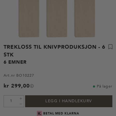
TREKLOSS TIL KNIVPRODUKSJON - 6
STK
6 EMNER
Art.nr
BO10227
kr 299,00
På lager
LEGG I HANDLEKURV
BETAL MED KLARNA