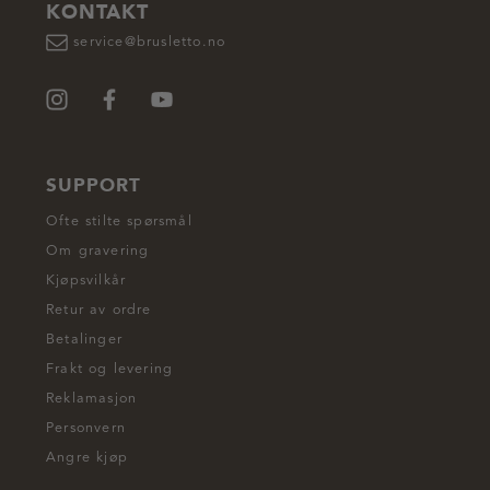
KONTAKT
service@brusletto.no
SUPPORT
Ofte stilte spørsmål
Om gravering
Kjøpsvilkår
Retur av ordre
Betalinger
Frakt og levering
Reklamasjon
Personvern
Angre kjøp