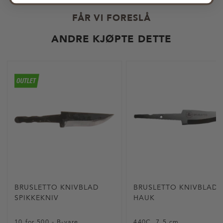
FÅR VI FORESLÅ
ANDRE KJØPTE DETTE
BRUSLETTO KNIVBLAD
BRUSLETTO KNIVBLAD
SPIKKEKNIV
HAUK
10 for 500 - B-vare
440C, 7,5 cm