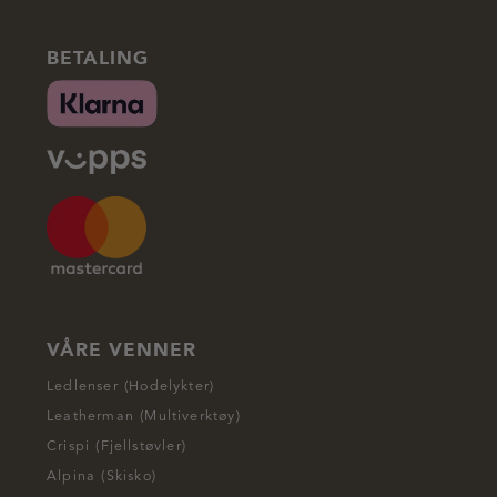
BETALING
VÅRE VENNER
Ledlenser (Hodelykter)
Leatherman (Multiverktøy)
Crispi (Fjellstøvler)
Alpina (Skisko)