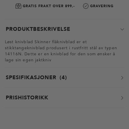
GRATIS FRAKT OVER 899,-
GRAVERING
PRODUKTBESKRIVELSE
Løst knivblad Skinner flåknivblad er et
stikktangeknivblad produsert i rustfritt stål av typen
14116N. Dette er en knivblad for den som ønsker å
lage sin egen jaktkniv
SPESIFIKASJONER
4
PRISHISTORIKK