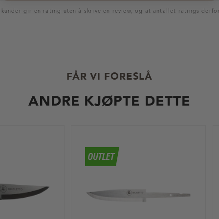
nder gir en rating uten å skrive en review, og at antallet ratings derfor 
FÅR VI FORESLÅ
ANDRE KJØPTE DETTE