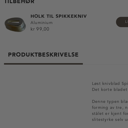
TILBEHØR
HOLK TIL SPIKKEKNIV
L
Aluminium
kr 99,00
PRODUKTBESKRIVELSE
Løst knivblad Spi
Det korte bladet 
Denne typen blad
forming av tre, 
stålet er kjent 
slitestyrke selv