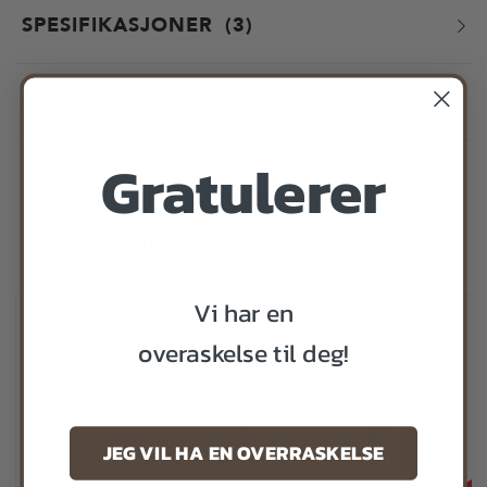
SPESIFIKASJONER
3
PRISHISTORIKK
Gratulerer
FÅR VI FORESLÅ
ANDRE KJØPTE DETTE
Vi har en
overaskelse til deg!
JEG VIL HA EN OVERRASKELSE