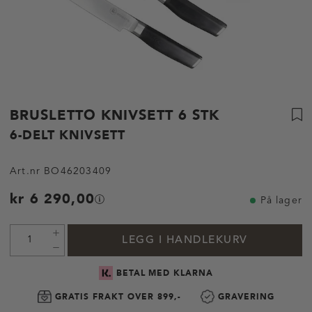
BRUSLETTO KNIVSETT 6 STK
6-DELT KNIVSETT
Art.nr
BO46203409
kr 6 290,00
På lager
LEGG I HANDLEKURV
BETAL MED KLARNA
GRATIS FRAKT OVER 899,-
GRAVERING