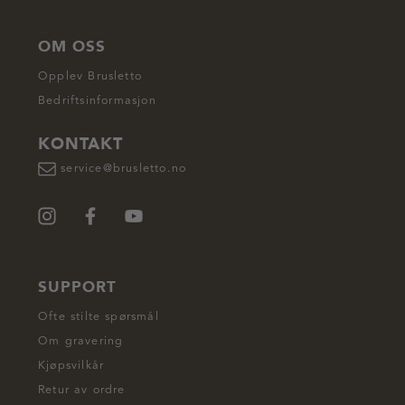
OM OSS
Opplev Brusletto
Bedriftsinformasjon
KONTAKT
service@brusletto.no
SUPPORT
Ofte stilte spørsmål
Om gravering
Kjøpsvilkår
Retur av ordre