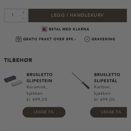
LEGG I HANDLEKURV
BETAL MED KLARNA
GRATIS FRAKT OVER 899,-
GRAVERING
TILBEHØR
BRUSLETTO
BRUSLETTO
SLIPESTEIN
SLIPESTÅL
Keramisk,
Karbon,
kjøkken
kjøkken
kr 499,00
kr 499,00
LEGGE TIL
LEGGE TIL