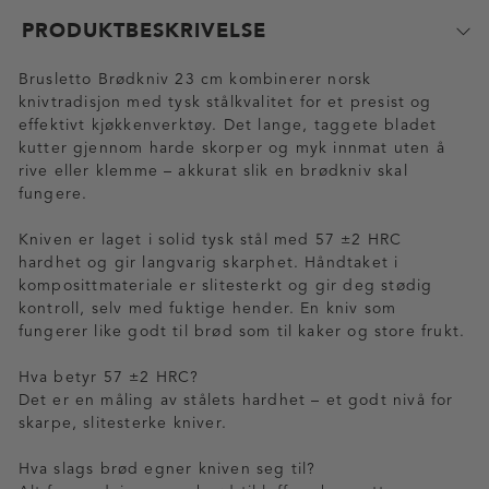
PRODUKTBESKRIVELSE
Brusletto Brødkniv 23 cm kombinerer norsk
knivtradisjon med tysk stålkvalitet for et presist og
effektivt kjøkkenverktøy. Det lange, taggete bladet
kutter gjennom harde skorper og myk innmat uten å
rive eller klemme – akkurat slik en brødkniv skal
fungere.
Kniven er laget i solid tysk stål med 57 ±2 HRC
hardhet og gir langvarig skarphet. Håndtaket i
komposittmateriale er slitesterkt og gir deg stødig
kontroll, selv med fuktige hender. En kniv som
fungerer like godt til brød som til kaker og store frukt.
Hva betyr 57 ±2 HRC?
Det er en måling av stålets hardhet – et godt nivå for
skarpe, slitesterke kniver.
Hva slags brød egner kniven seg til?