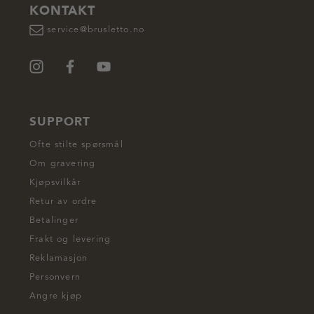
KONTAKT
service@brusletto.no
SUPPORT
Ofte stilte spørsmål
Om gravering
Kjøpsvilkår
Retur av ordre
Betalinger
Frakt og levering
Reklamasjon
Personvern
Angre kjøp