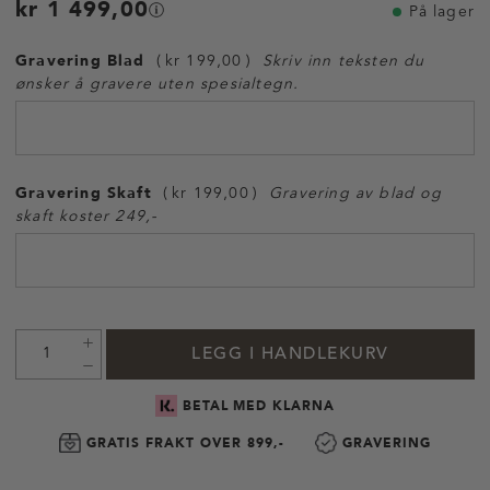
kr 1 499,00
På lager
Gravering Blad
kr 199,00
Skriv inn teksten du
ønsker å gravere uten spesialtegn.
Gravering Skaft
kr 199,00
Gravering av blad og
skaft koster 249,-
LEGG I HANDLEKURV
BETAL MED KLARNA
GRATIS FRAKT OVER 899,-
GRAVERING