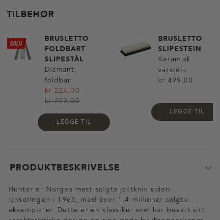
TILBEHØR
BRUSLETTO
BRUSLETTO
FOLDBART
SLIPESTEIN
SLIPESTÅL
Keramisk
Diamant,
våtstein
foldbar
kr 499,00
kr 224,00
kr 299,00
LEGGE TIL
LEGGE TIL
PRODUKTBESKRIVELSE
Hunter er Norges mest solgte jaktkniv siden
lanseringen i 1963, med over 1,4 millioner solgte
eksemplarer. Dette er en klassiker som har bevart sitt