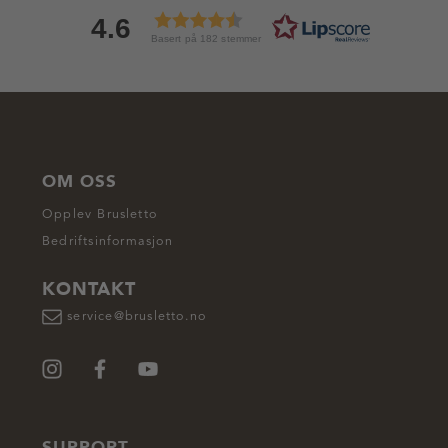
4.6
Basert på 182 stemmer
OM OSS
Opplev Brusletto
Bedriftsinformasjon
KONTAKT
service@brusletto.no
SUPPORT