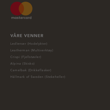
VÅRE VENNER
Ledlenser (Hodelykter)
Leatherman (Multiverktøy)
Crispi (Fjellstøvler)
Alpina (Skisko)
Camelbak (Drikkeflasker)
Hällmark of Sweden (Stekeheller)