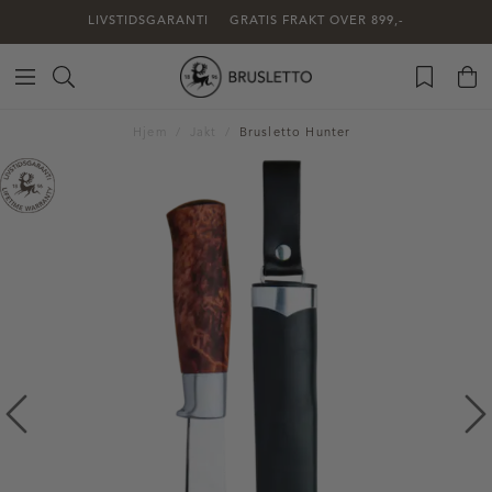
LIVSTIDSGARANTI
GRATIS FRAKT OVER 899,-
Hjem
Jakt
Brusletto Hunter