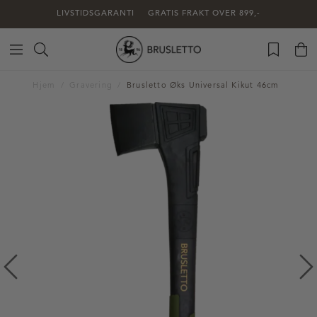
LIVSTIDSGARANTI
GRATIS FRAKT OVER 899,-
Hjem
Gravering
Brusletto Øks Universal Kikut 46cm