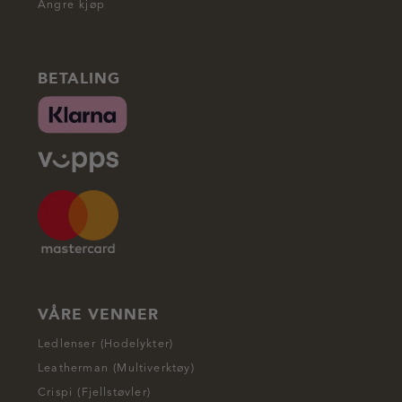
Angre kjøp
BETALING
VÅRE VENNER
Ledlenser (Hodelykter)
Leatherman (Multiverktøy)
Crispi (Fjellstøvler)