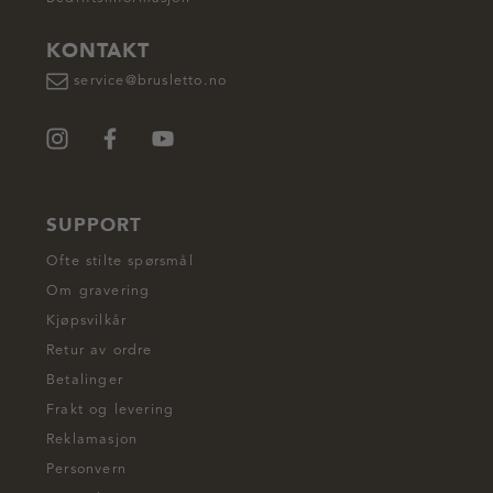
KONTAKT
service@brusletto.no
SUPPORT
Ofte stilte spørsmål
Om gravering
Kjøpsvilkår
Retur av ordre
Betalinger
Frakt og levering
Reklamasjon
Personvern