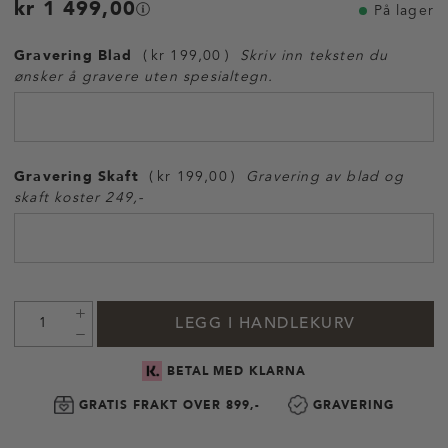
kr 1 499,00
På lager
Gravering Blad
kr 199,00
Skriv inn teksten du
ønsker å gravere uten spesialtegn.
Gravering Skaft
kr 199,00
Gravering av blad og
skaft koster 249,-
LEGG I HANDLEKURV
BETAL MED KLARNA
GRATIS FRAKT OVER 899,-
GRAVERING