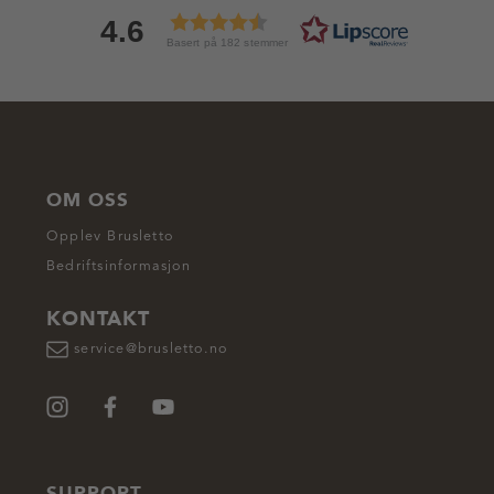
4.6
Basert på 182 stemmer
OM OSS
Opplev Brusletto
Bedriftsinformasjon
KONTAKT
service@brusletto.no
SUPPORT