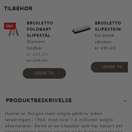
TILBEHØR
BRUSLETTO
BRUSLETTO
FOLDBART
SLIPESTEIN
SLIPESTÅL
Keramisk
Diamant,
våtstein
foldbar
kr 499,00
kr 224,00
kr 299,00
LEGGE TIL
LEGGE TIL
PRODUKTBESKRIVELSE
Hunter er Norges mest solgte jaktkniv siden
lanseringen i 1963, med over 1,4 millioner solgte
eksemplarer. Dette er en klassiker som har bevart sitt