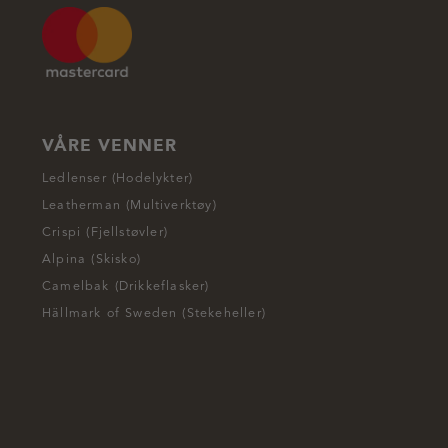
VÅRE VENNER
Ledlenser (Hodelykter)
Leatherman (Multiverktøy)
Crispi (Fjellstøvler)
Alpina (Skisko)
Camelbak (Drikkeflasker)
Hällmark of Sweden (Stekeheller)