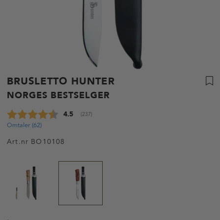
BRUSLETTO HUNTER
NORGES BESTSELGER
Gjennomsnittskarakter:
4.5
(
stemmer:
237
)
Omtaler (
62
)
Art.nr
BO10108