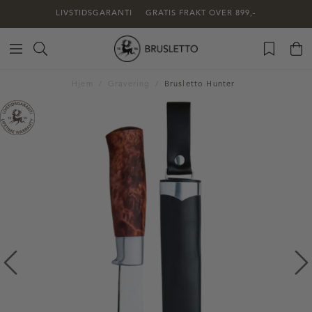
LIVSTIDSGARANTI
GRATIS FRAKT OVER 899,-
Hjem
Gravering
Brusletto Hunter