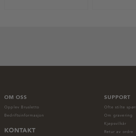
OM OSS
SUPPORT
Opplev Brusletto
Ofte stilte spø
Bedriftsinformasjon
Om gravering
Kjøpsvilkår
KONTAKT
Retur av ordre