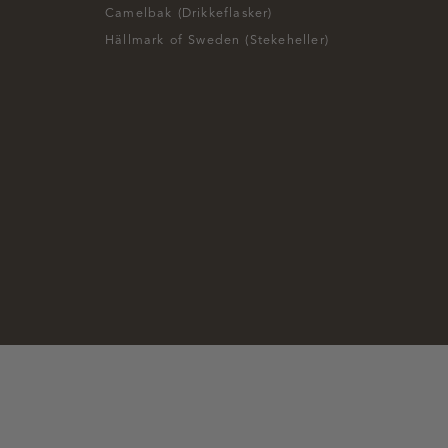
Camelbak (Drikkeflasker)
Hällmark of Sweden (Stekeheller)