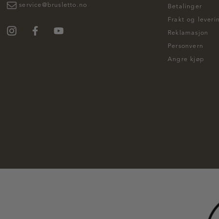
service@brusletto.no
Betalinger
Frakt og leveri
Reklamasjon
Personvern
Angre kjøp