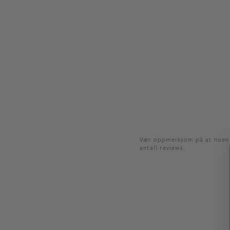
Vær oppmerksom på at noen ku
antall reviews.