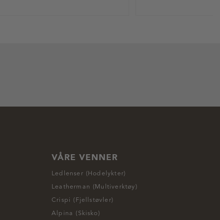
VÅRE VENNER
Ledlenser (Hodelykter)
Leatherman (Multiverktøy)
Crispi (Fjellstøvler)
Alpina (Skisko)