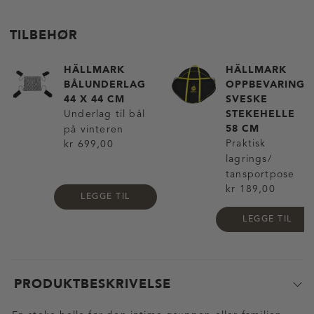
TILBEHØR
HÄLLMARK
HÄLLMARK
BÅLUNDERLAG
OPPBEVARING
44 X 44 CM
SVESKE
STEKEHELLE
Underlag til bål
58 CM
på vinteren
Praktisk
kr 699,00
lagrings/
tansportpose
kr 189,00
LEGGE TIL
LEGGE TIL
PRODUKTBESKRIVELSE