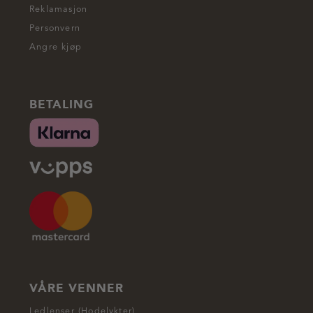
Reklamasjon
Personvern
Angre kjøp
BETALING
VÅRE VENNER
Ledlenser (Hodelykter)