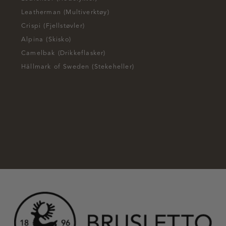
Leatherman (Multiverktøy)
Crispi (Fjellstøvler)
Alpina (Skisko)
Camelbak (Drikkeflasker)
Hällmark of Sweden (Stekeheller)