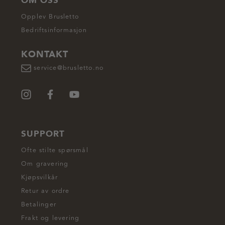
OM OSS
Opplev Brusletto
Bedriftsinformasjon
KONTAKT
service@brusletto.no
SUPPORT
Ofte stilte spørsmål
Om gravering
Kjøpsvilkår
Retur av ordre
Betalinger
Frakt og levering