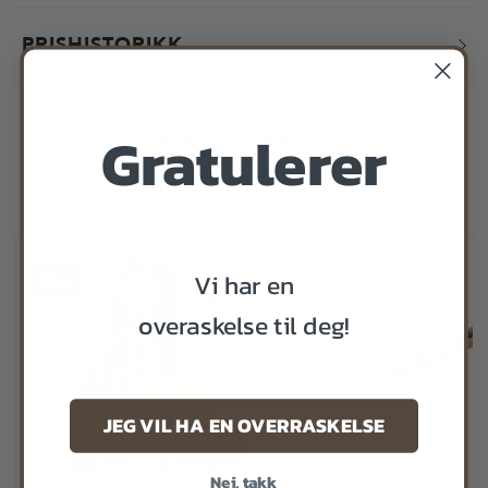
PRISHISTORIKK
Gratulerer
FÅR VI FORESLÅ
ANDRE KJØPTE DETTE
Vi har en
overaskelse til deg!
JEG VIL HA EN OVERRASKELSE
-40%
Nei, takk