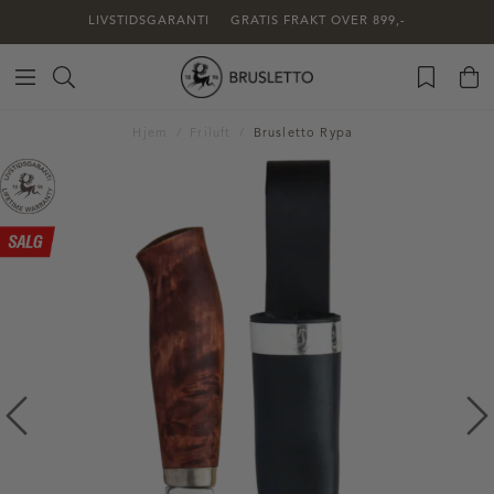
LIVSTIDSGARANTI
GRATIS FRAKT OVER 899,-
Hjem
Friluft
Brusletto Rypa