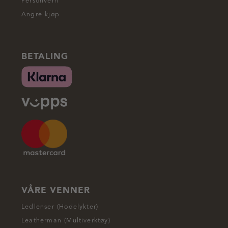
Personvern
Angre kjøp
BETALING
VÅRE VENNER
Ledlenser (Hodelykter)
Leatherman (Multiverktøy)