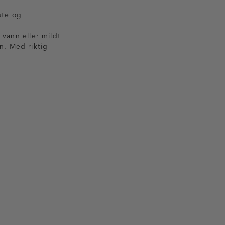
ste og
 vann eller mildt
n. Med riktig