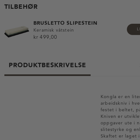
TILBEHØR
BRUSLETTO SLIPESTEIN
L
Keramisk våtstein
kr 499,00
PRODUKTBESKRIVELSE
Kongla er en lite
arbeidskniv i hv
festet i beltet, 
Kniven er utvikl
oppgaver ute i na
slitestyrke og en
Skaftet er laget