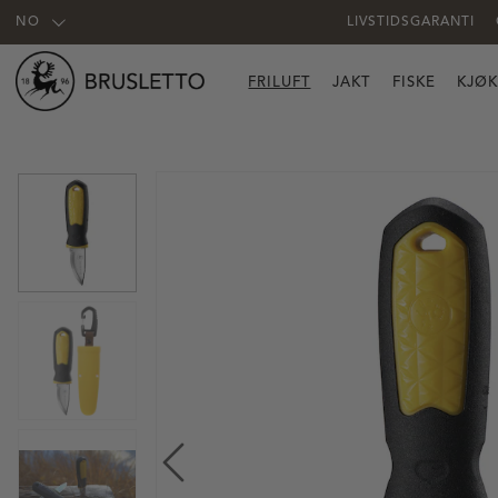
NO
LIVSTIDSGARANTI
FRILUFT
JAKT
FISKE
KJØ