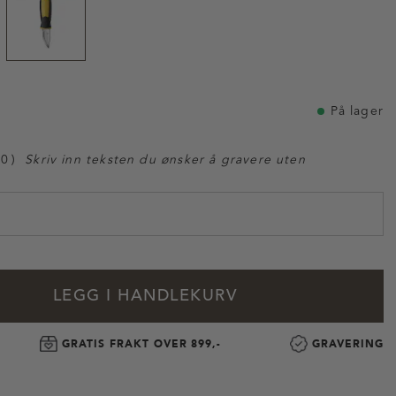
På lager
00
Skriv inn teksten du ønsker å gravere uten
LEGG I HANDLEKURV
GRATIS FRAKT OVER 899,-
GRAVERING