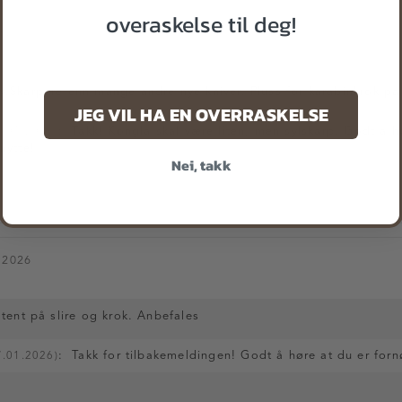
overaskelse til deg!
26
niv.Skarpere enn mange andre nye kniver. Pluss for karabinkrok på 
JEG VIL HA EN OVERRASKELSE
:
Takk! Kongla skal være liten, men sylskarp. Godt å h
7.01.2026)
nytte!
Nei, takk
.2026
tent på slire og krok. Anbefales
:
Takk for tilbakemeldingen! Godt å høre at du er for
7.01.2026)